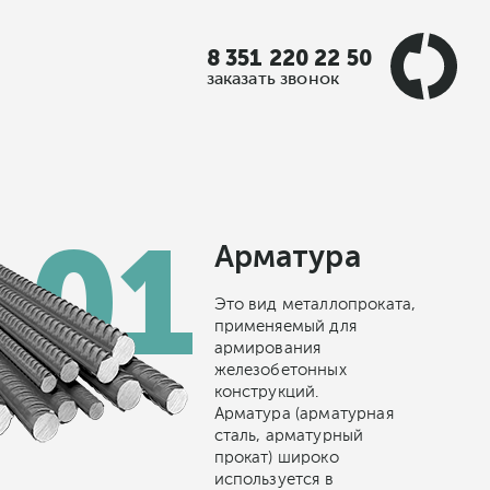
8 351 220 22 50
8 351 220 22 50
8 351 220 22 50
заказать звонок
заказать звонок
заказать звонок
Арматура
Это вид металлопроката,
применяемый для
армирования
железобетонных
конструкций.
Арматура (арматурная
сталь, арматурный
прокат) широко
используется в