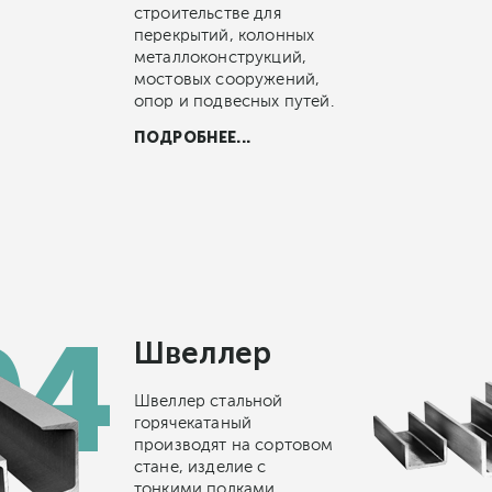
строительстве для
перекрытий, колонных
металлоконструкций,
мостовых сооружений,
опор и подвесных путей.
ПОДРОБНЕЕ...
Швеллер
Швеллер стальной
горячекатаный
производят на сортовом
стане, изделие с
тонкими полками